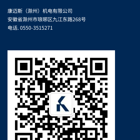
康迈斯（滁州）机电有限公司
安徽省滁州市琅琊区九江东路268号
电话. 0550-3515271