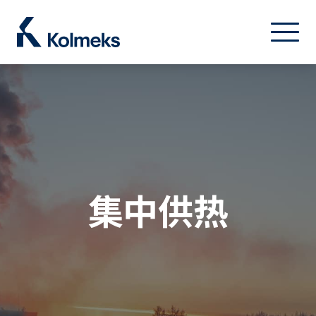
Kolmeks Oy
Home
/ Applications / 集中供热
菜单
关闭
集中供热