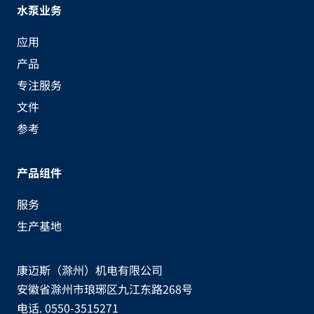
水泵业务
应用
产品
专注服务
文件
参考
产品组件
服务
生产基地
康迈斯（滁州）机电有限公司
安徽省滁州市琅琊区九江东路268号
电话. 0550-3515271