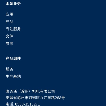
水泵业务
应用
产品
专注服务
文件
参考
产品组件
服务
生产基地
康迈斯（滁州）机电有限公司
安徽省滁州市琅琊区九江东路268号
电话. 0550-3515271