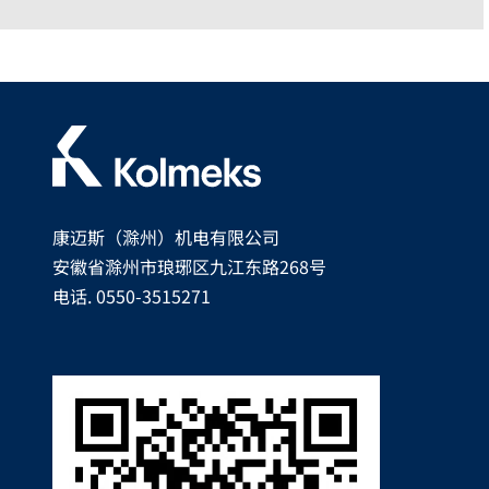
康迈斯（滁州）机电有限公司
安徽省滁州市琅琊区九江东路268号
电话. 0550-3515271