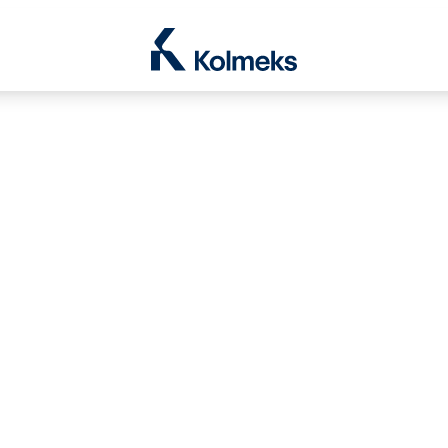
Kolmeks Oy
le Dropdown