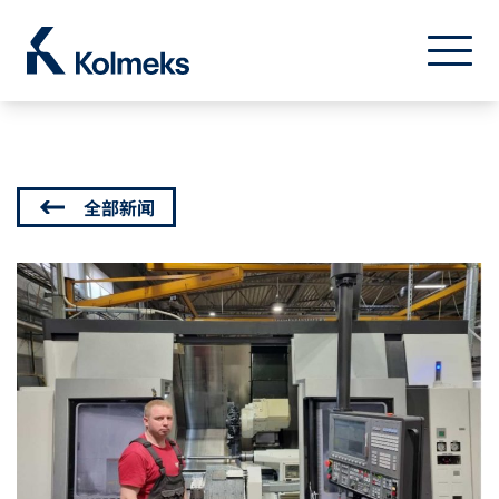
Kolmeks Oy
菜单
关闭
全部新闻