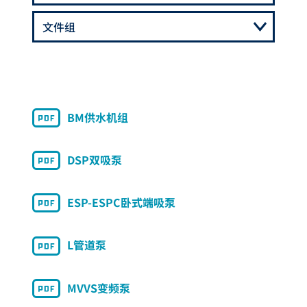
BM供水机组
DSP双吸泵
ESP-ESPC卧式端吸泵
L管道泵
MVVS变频泵