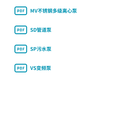
MV不锈钢多级离心泵
SD管道泵
SP污水泵
VS变频泵