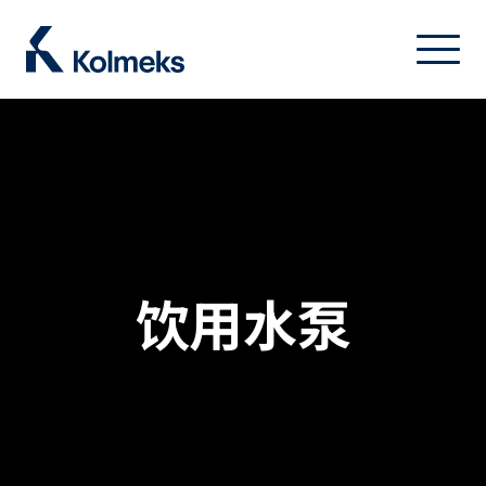
Kolmeks Oy
Home
/
水泵业务
/ 饮用水泵
菜单
关闭
饮用水泵