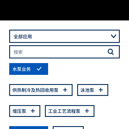
水泵业务
供热制冷及热回收用泵
泳池泵
增压泵
工业工艺流程泵