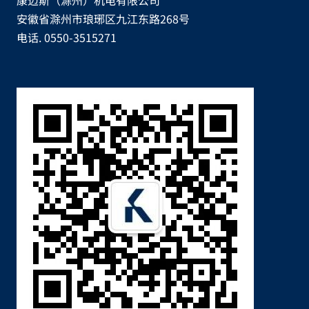
康迈斯（滁州）机电有限公司
安徽省滁州市琅琊区九江东路268号
电话. 0550-3515271