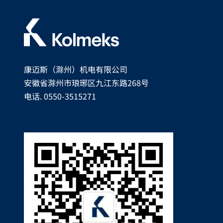
康迈斯（滁州）机电有限公司
安徽省滁州市琅琊区九江东路268号
电话. 0550-3515271