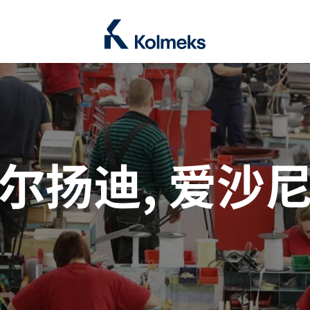
Kolmeks Oy
le Dropdown
尔扬迪, 爱沙