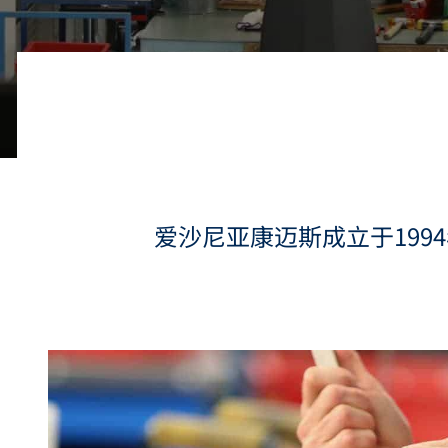
爱沙尼亚康迈斯成立于19