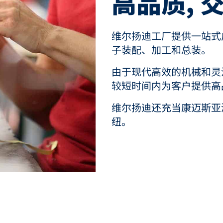
高品质, 
维尔扬迪工厂提供一站式
子装配、加工和总装。
由于现代高效的机械和灵
较短时间内为客户提供高
维尔扬迪还充当康迈斯亚
纽。