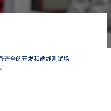
备齐全的开发和端线测试场
室。