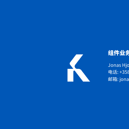
组件业
Jonas Hj
电话: +358
邮箱:
jon