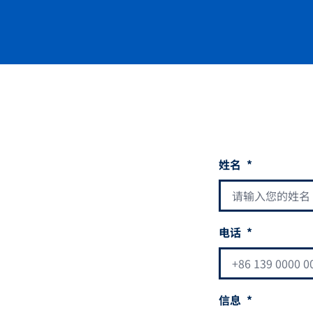
姓名
*
电话
*
信息
*