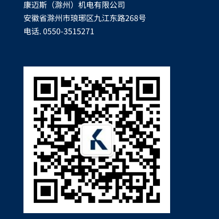
康迈斯（滁州）机电有限公司
安徽省滁州市琅琊区九江东路268号
电话. 0550-3515271