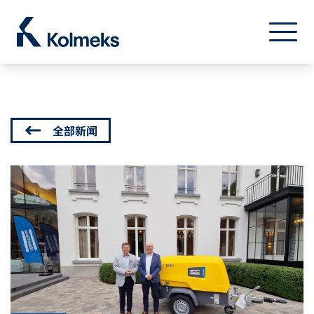
Kolmeks Oy
菜单
关闭
全部新闻