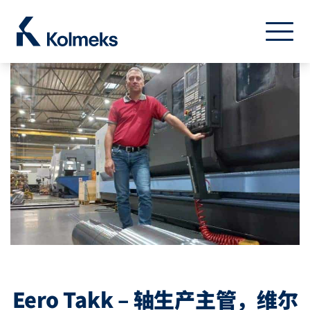
Kolmeks Oy
菜单
关闭
Eero Takk – 轴生产主管，维尔