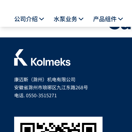
Front Page
Ca
公司介绍
水泵业务
产品组件
Toggle Dropdown
Toggle Dropdown
Togg
康迈斯（滁州）机电有限公司
安徽省滁州市琅琊区九江东路268号
电话. 0550-3515271