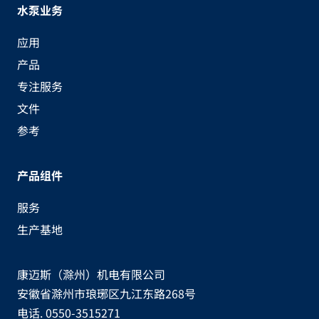
水泵业务
应用
产品
专注服务
文件
参考
产品组件
服务
生产基地
康迈斯（滁州）机电有限公司
安徽省滁州市琅琊区九江东路268号
电话. 0550-3515271