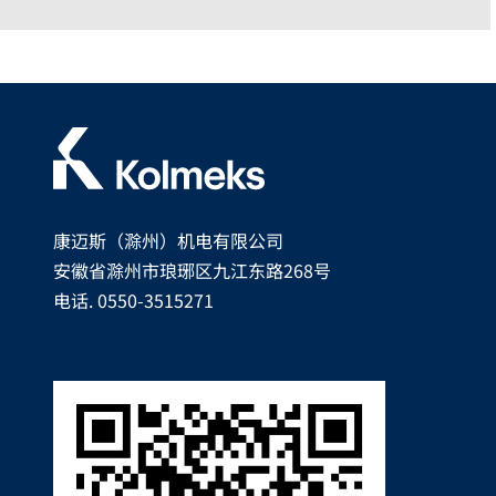
康迈斯（滁州）机电有限公司
安徽省滁州市琅琊区九江东路268号
电话. 0550-3515271