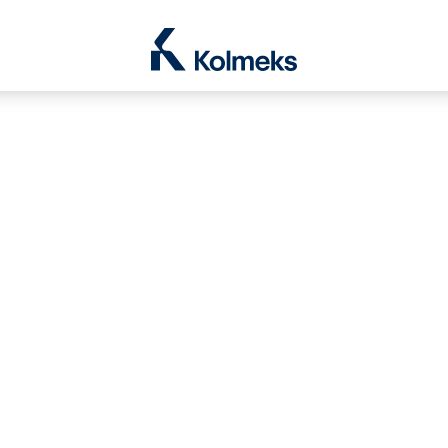
Kolmeks Oy
le Dropdown