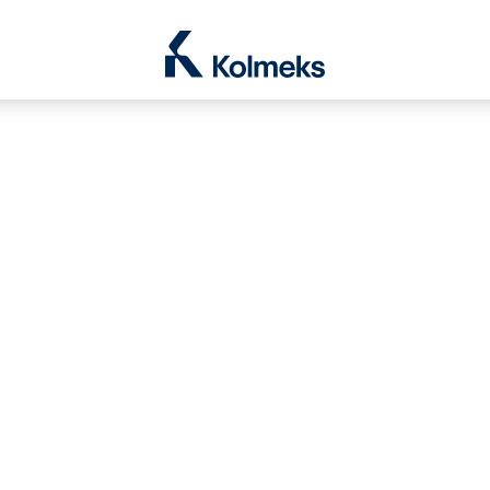
Kolmeks Oy
le Dropdown