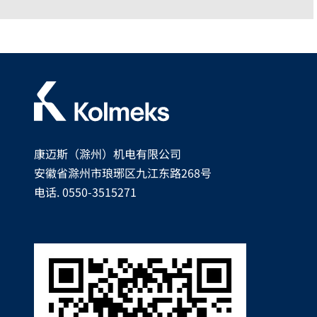
康迈斯（滁州）机电有限公司
安徽省滁州市琅琊区九江东路268号
电话. 0550-3515271