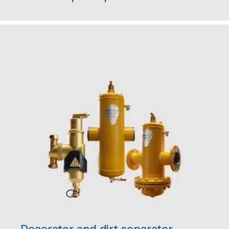
Deaerator and dirt separator