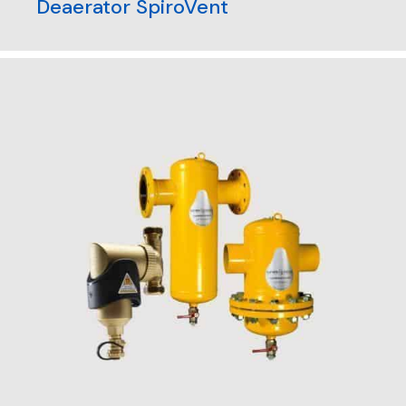
Deaerator SpiroVent